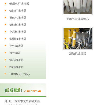
燃煤电厂滤清器
炼油厂滤清器
天然气滤清器
天然气过滤器滤芯
滤油机滤清器
空压机滤清器
润滑油滤清器
空气滤清器
水过滤器
滤油机滤清器
液压油滤芯
控制油滤芯
EH油泵进出滤芯
地 址：深圳市龙华新区大浪