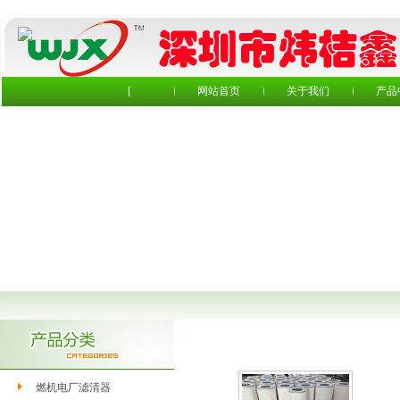
[
网站首页
关于我们
产品
燃机进气室滤芯
燃机电厂滤清器