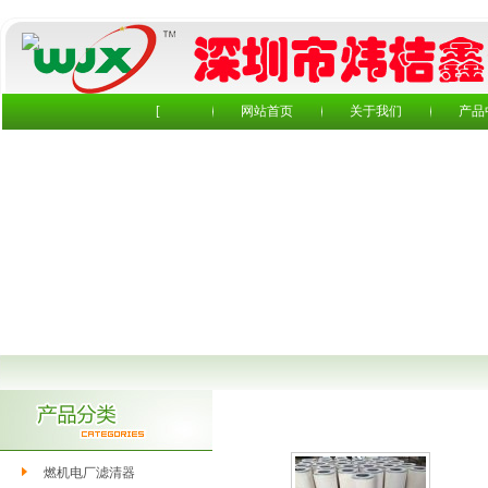
[
网站首页
关于我们
产品
燃机进气室滤芯
燃机电厂滤清器