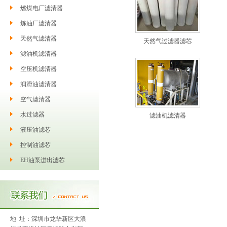
燃煤电厂滤清器
炼油厂滤清器
天然气滤清器
天然气过滤器滤芯
滤油机滤清器
空压机滤清器
润滑油滤清器
空气滤清器
水过滤器
滤油机滤清器
液压油滤芯
控制油滤芯
EH油泵进出滤芯
地 址：深圳市龙华新区大浪