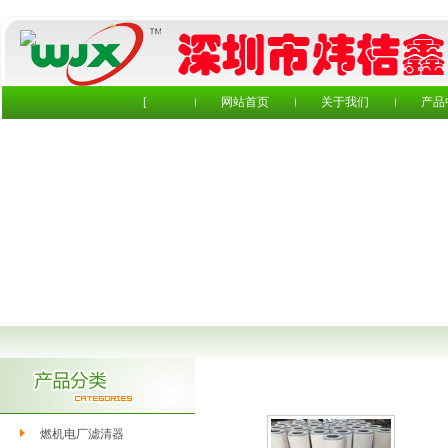
[
网站首页
关于我们
产品
燃机进气室滤芯
燃机电厂滤清器