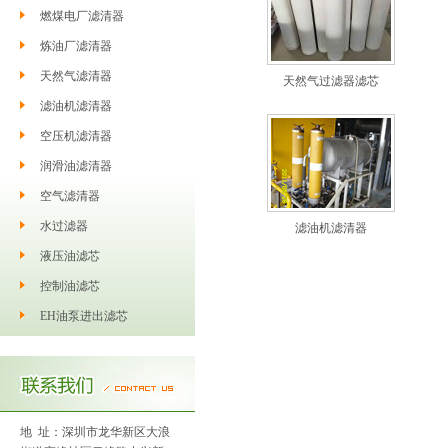
燃煤电厂滤清器
炼油厂滤清器
天然气滤清器
天然气过滤器滤芯
滤油机滤清器
空压机滤清器
润滑油滤清器
空气滤清器
水过滤器
滤油机滤清器
液压油滤芯
控制油滤芯
EH油泵进出滤芯
地 址：深圳市龙华新区大浪